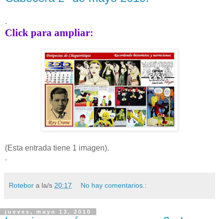
.
Click para ampliar:
(Esta entrada tiene 1 imagen).
.
Rotebor
a la/s
20:17
No hay comentarios.:
jueves, mayo 13, 2010