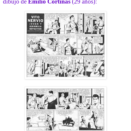
dibujo de
Emilio Cortinas
(29 años):