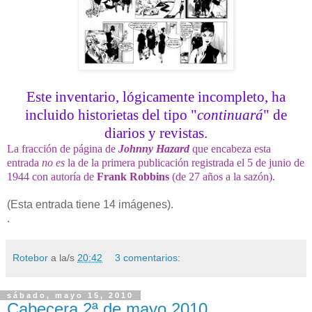
Este inventario, lógicamente incompleto, ha
incluido historietas del tipo "
continuará
" de
diarios y revistas.
La fracción de página de
Johnny Hazard
que encabeza esta
entrada
no es
la de la primera publicación registrada el 5 de junio de
1944 con autoría de
Frank Robbins
(de 27 años a la sazón).
(Esta entrada tiene 14 imágenes).
.
Rotebor
a la/s
20:42
3 comentarios:
sábado, mayo 15, 2010
Cabecera 2ª de mayo 2010.