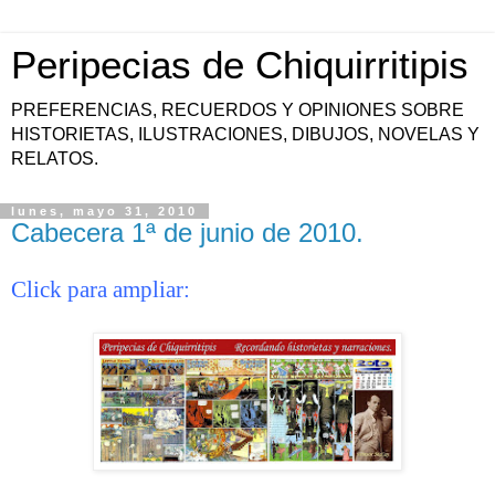
Peripecias de Chiquirritipis
PREFERENCIAS, RECUERDOS Y OPINIONES SOBRE
HISTORIETAS, ILUSTRACIONES, DIBUJOS, NOVELAS Y
RELATOS.
lunes, mayo 31, 2010
Cabecera 1ª de junio de 2010.
Click para ampliar: