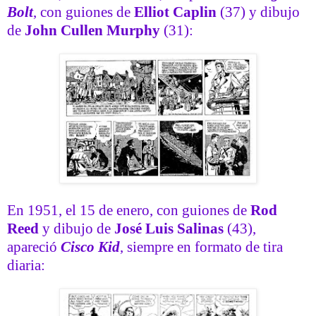
Bolt
, con guiones de
Elliot Caplin
(37) y dibujo
de
John Cullen Murphy
(31):
En 1951, el 15 de enero, con guiones de
Rod
Reed
y dibujo de
José Luis Salinas
(43),
apareció
Cisco Kid
, siempre en formato de tira
diaria: