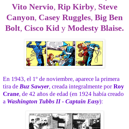
Vito Nervio
,
Rip Kirby
,
Steve
Canyon
,
Casey Ruggles
,
Big Ben
Bolt
,
Cisco Kid
y
Modesty Blaise.
En 1943, el 1º de noviembre, aparece la primera
tira de
Buz Sawyer
, creada integralmente por
Roy
Crane
, de 42 años de edad (en 1924 había creado
a
Washington Tubbs II
-
Captain Easy
):