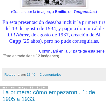
(Gracias por la imagen, a
Emilio
, de
Tangencias
.)
En esta presentación deseaba incluir la primera tira
del 13 de agosto de 1934, y página dominical de
Li'l Abner
, de agosto de 1937, creación de
Al
Capp
(25 años), pero no pude conseguirlas.
Continuará en la 3ª parte de esta serie.
(Esta entrada tiene 12 imágenes).
.
Rotebor
a la/s
15:40
2 comentarios:
martes, mayo 11, 2010
La primera: cómo empezaron . 1: de
1905 a 1933.