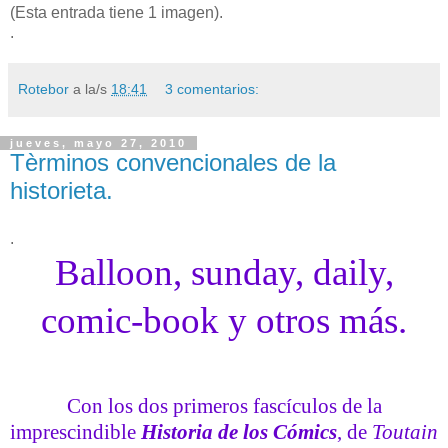
(Esta entrada tiene 1 imagen).
.
Rotebor
a la/s
18:41
3 comentarios:
jueves, mayo 27, 2010
Tèrminos convencionales de la
historieta.
.
Balloon, sunday, daily,
comic-book y otros más.
Con los dos primeros fascículos de la
imprescindible
Historia de los Cómics
, de
Toutain