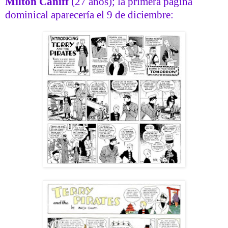
Milton Caniff
(27 años); la primera página
dominical aparecería el 9 de diciembre: