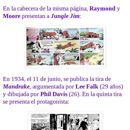
En la cabecera de la misma página,
Raymond
y
Moore
presentan a
Jungle Jim
:
En 1934, el 11 de junio, se publica la tira de
Mandrake
, argumentada por
Lee Falk
(29 años)
y dibujada por
Phil Davis
(26). En la quinta tira
se presenta el protagonista: